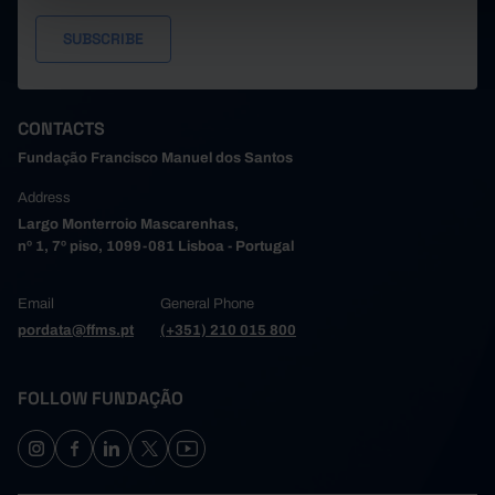
CONTACTS
Fundação Francisco Manuel dos Santos
Address
Largo Monterroio Mascarenhas,
nº 1, 7º piso, 1099-081 Lisboa - Portugal
Email
General Phone
pordata@ffms.pt
(+351) 210 015 800
FOLLOW FUNDAÇÃO