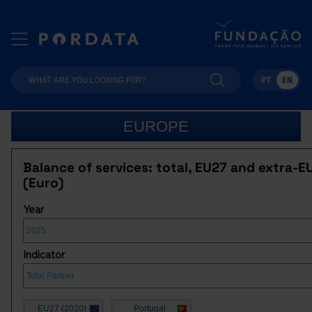
PT
EN
EUROPE
Balance of services: total, EU27 and extra-E
(Euro)
Year
Indicator
EU27 (2020)
Portugal