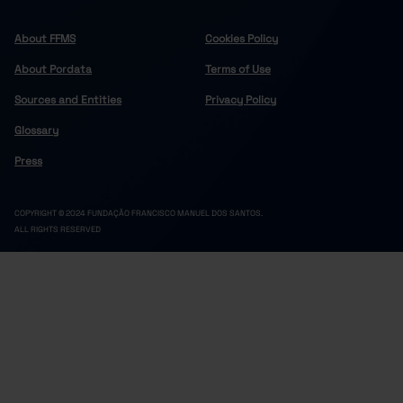
About FFMS
Cookies Policy
About Pordata
Terms of Use
Sources and Entities
Privacy Policy
Glossary
Press
COPYRIGHT © 2024 FUNDAÇÃO FRANCISCO MANUEL DOS SANTOS.
ALL RIGHTS RESERVED