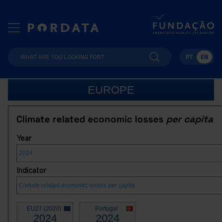
PT
EN
EUROPE
Climate related economic losses
per capita
Year
Indicator
EU27 (2020)
Portugal
2024
2024