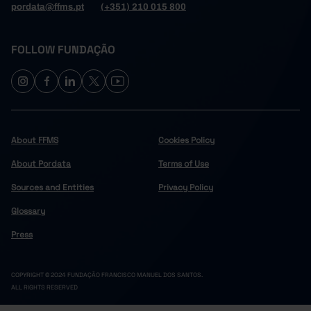
pordata@ffms.pt
(+351) 210 015 800
FOLLOW FUNDAÇÃO
About FFMS
Cookies Policy
About Pordata
Terms of Use
Sources and Entities
Privacy Policy
Glossary
Press
COPYRIGHT © 2024 FUNDAÇÃO FRANCISCO MANUEL DOS SANTOS.
ALL RIGHTS RESERVED