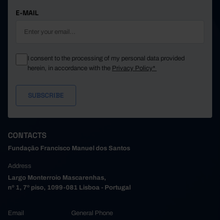
E-MAIL
I consent to the processing of my personal data provided
herein, in accordance with the
Privacy Policy*
CONTACTS
Fundação Francisco Manuel dos Santos
Address
Largo Monterroio Mascarenhas,
nº 1, 7º piso, 1099-081 Lisboa - Portugal
Email
General Phone