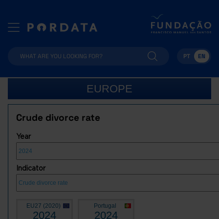
PT
EN
EUROPE
Crude divorce rate
Year
Indicator
EU27 (2020)
Portugal
2024
2024