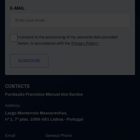
E-MAIL
I consent to the processing of my personal data provided
herein, in accordance with the
Privacy Policy*
CONTACTS
Fundação Francisco Manuel dos Santos
Address
Largo Monterroio Mascarenhas,
nº 1, 7º piso, 1099-081 Lisboa - Portugal
Email
General Phone