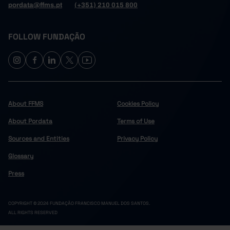
pordata@ffms.pt
(+351) 210 015 800
FOLLOW FUNDAÇÃO
About FFMS
Cookies Policy
About Pordata
Terms of Use
Sources and Entities
Privacy Policy
Glossary
Press
COPYRIGHT © 2024 FUNDAÇÃO FRANCISCO MANUEL DOS SANTOS.
ALL RIGHTS RESERVED