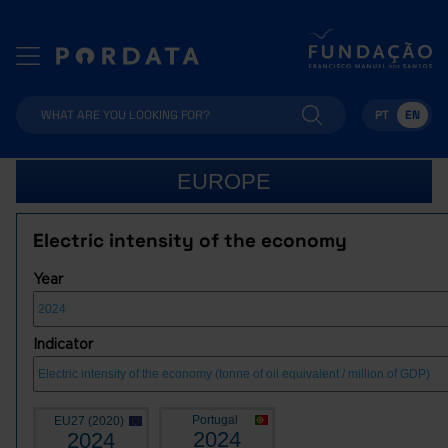
PT
EN
EUROPE
Electric intensity of the economy
Year
Indicator
Portugal
EU27 (2020)
2024
2024