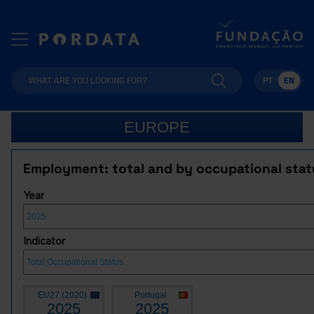
PT
EN
EUROPE
Employment: total and by occupational stat
Year
Indicator
EU27 (2020)
Portugal
2025
2025