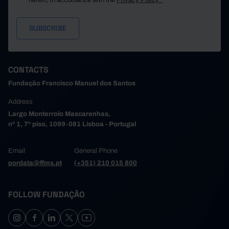
herein, in accordance with the
Privacy Policy*
CONTACTS
Fundação Francisco Manuel dos Santos
Address
Largo Monterroio Mascarenhas,
nº 1, 7º piso, 1099-081 Lisboa - Portugal
Email
General Phone
pordata@ffms.pt
(+351) 210 015 800
FOLLOW FUNDAÇÃO