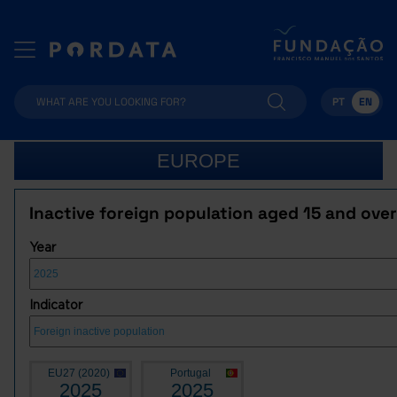
PT
EN
EUROPE
Inactive foreign population aged 15 and over
Year
Indicator
EU27 (2020)
Portugal
2025
2025