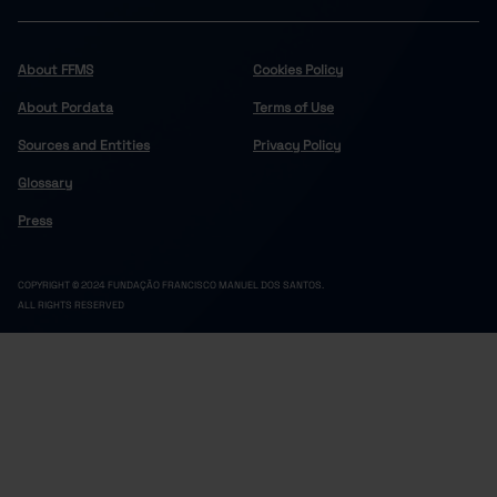
About FFMS
Cookies Policy
About Pordata
Terms of Use
Sources and Entities
Privacy Policy
Glossary
Press
COPYRIGHT © 2024 FUNDAÇÃO FRANCISCO MANUEL DOS SANTOS.
ALL RIGHTS RESERVED