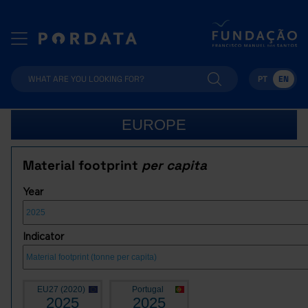
PT
EN
EUROPE
Material footprint
per capita
Year
Indicator
EU27 (2020)
Portugal
2025
2025