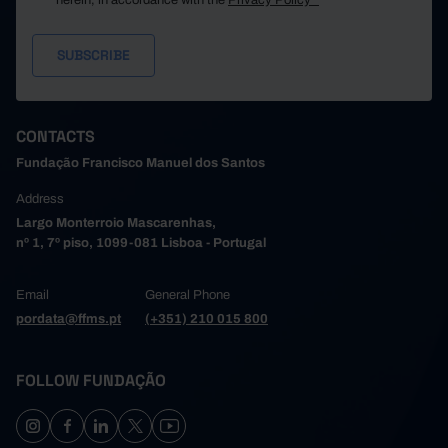
herein, in accordance with the
Privacy Policy*
CONTACTS
Fundação Francisco Manuel dos Santos
Address
Largo Monterroio Mascarenhas,
nº 1, 7º piso, 1099-081 Lisboa - Portugal
Email
General Phone
pordata@ffms.pt
(+351) 210 015 800
FOLLOW FUNDAÇÃO