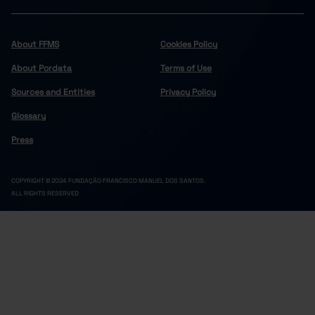
About FFMS
Cookies Policy
About Pordata
Terms of Use
Sources and Entities
Privacy Policy
Glossary
Press
COPYRIGHT © 2024 FUNDAÇÃO FRANCISCO MANUEL DOS SANTOS.
ALL RIGHTS RESERVED