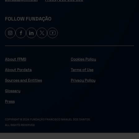
FOLLOW FUNDAÇÃO
About FFMS
Cookies Policy
About Pordata
Terms of Use
Sources and Entities
Privacy Policy
Glossary
Press
COPYRIGHT © 2024 FUNDAÇÃO FRANCISCO MANUEL DOS SANTOS.
ALL RIGHTS RESERVED