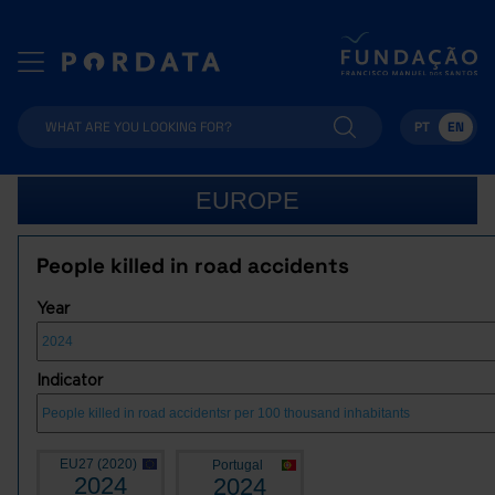
PT
EN
EUROPE
People killed in road accidents
Year
Indicator
EU27 (2020)
Portugal
2024
2024