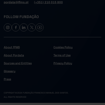
pordata@ffms.pt
(+351) 210 015 800
FOLLOW FUNDAÇÃO
About FFMS
Cookies Policy
About Pordata
Terms of Use
Sources and Entities
Privacy Policy
Glossary
Press
COPYRIGHT © 2024 FUNDAÇÃO FRANCISCO MANUEL DOS SANTOS.
ALL RIGHTS RESERVED