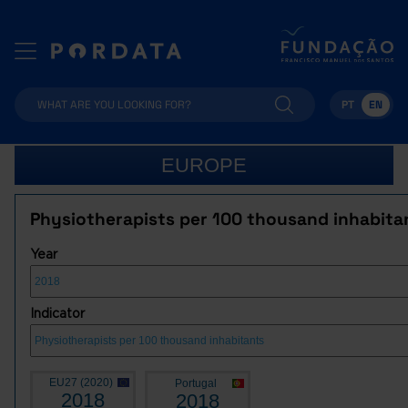
PT
EN
EUROPE
Physiotherapists per 100 thousand inhabita
Year
Indicator
EU27 (2020)
Portugal
2018
2018