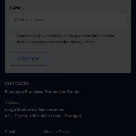
E-MAIL
I consent to the processing of my personal data provided
herein, in accordance with the
Privacy Policy*
CONTACTS
Fundação Francisco Manuel dos Santos
Address
Largo Monterroio Mascarenhas,
nº 1, 7º piso, 1099-081 Lisboa - Portugal
Email
General Phone