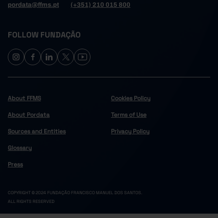
pordata@ffms.pt
(+351) 210 015 800
FOLLOW FUNDAÇÃO
About FFMS
Cookies Policy
About Pordata
Terms of Use
Sources and Entities
Privacy Policy
Glossary
Press
COPYRIGHT © 2024 FUNDAÇÃO FRANCISCO MANUEL DOS SANTOS.
ALL RIGHTS RESERVED