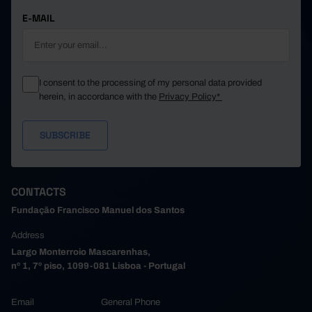
E-MAIL
I consent to the processing of my personal data provided
herein, in accordance with the
Privacy Policy*
CONTACTS
Fundação Francisco Manuel dos Santos
Address
Largo Monterroio Mascarenhas,
nº 1, 7º piso, 1099-081 Lisboa - Portugal
Email
General Phone