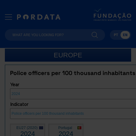
PT
EN
EUROPE
Police officers per 100 thousand inhabitants
Year
Indicator
EU27 (2020)
Portugal
2024
2024