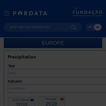
PT
EN
EUROPE
Precipitation
Year
Indicator
Portugal
EU27 (2020)
2018
2018