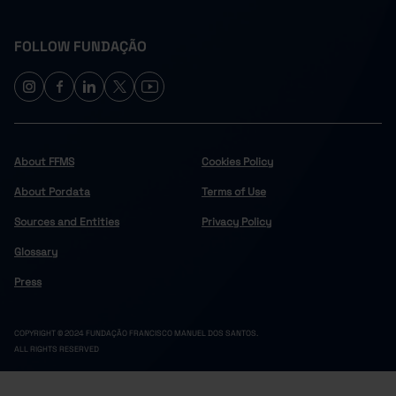
FOLLOW FUNDAÇÃO
About FFMS
Cookies Policy
About Pordata
Terms of Use
Sources and Entities
Privacy Policy
Glossary
Press
COPYRIGHT © 2024 FUNDAÇÃO FRANCISCO MANUEL DOS SANTOS.
ALL RIGHTS RESERVED