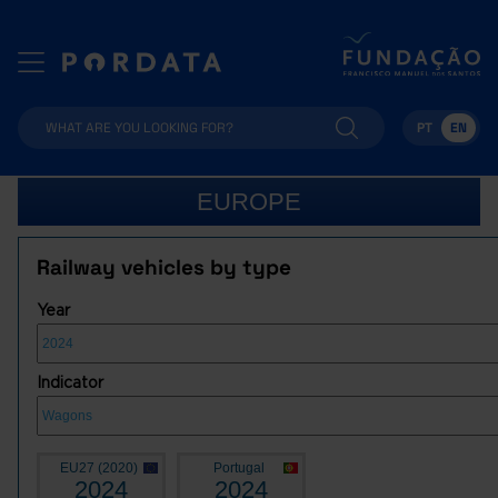
PT
EN
EUROPE
Railway vehicles by type
Year
Indicator
EU27 (2020)
Portugal
2024
2024