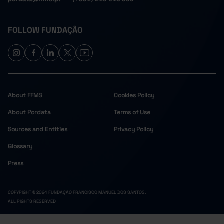
FOLLOW FUNDAÇÃO
About FFMS
Cookies Policy
About Pordata
Terms of Use
Sources and Entities
Privacy Policy
Glossary
Press
COPYRIGHT © 2024 FUNDAÇÃO FRANCISCO MANUEL DOS SANTOS.
ALL RIGHTS RESERVED