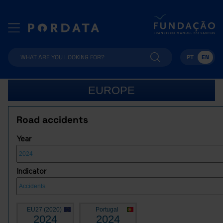
PT
EN
EUROPE
Road accidents
Year
Indicator
EU27 (2020)
Portugal
2024
2024