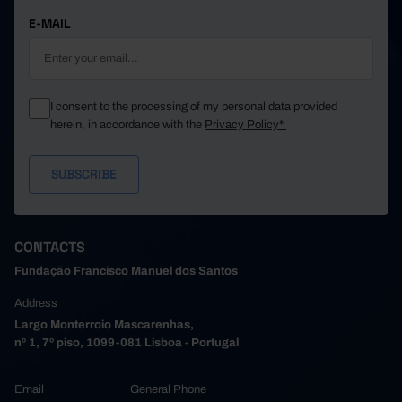
E-MAIL
I consent to the processing of my personal data provided
herein, in accordance with the
Privacy Policy*
CONTACTS
Fundação Francisco Manuel dos Santos
Address
Largo Monterroio Mascarenhas,
nº 1, 7º piso, 1099-081 Lisboa - Portugal
Email
General Phone