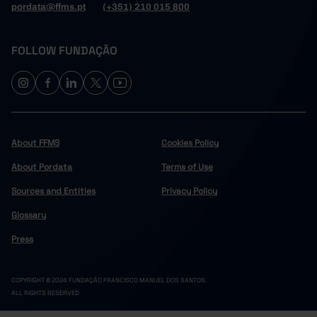
pordata@ffms.pt
(+351) 210 015 800
FOLLOW FUNDAÇÃO
About FFMS
Cookies Policy
About Pordata
Terms of Use
Sources and Entities
Privacy Policy
Glossary
Press
COPYRIGHT © 2024 FUNDAÇÃO FRANCISCO MANUEL DOS SANTOS.
ALL RIGHTS RESERVED