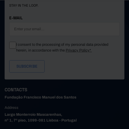
STAY IN THE LOOP.
E-MAIL
I consent to the processing of my personal data provided
herein, in accordance with the
Privacy Policy*
CONTACTS
Fundação Francisco Manuel dos Santos
Address
Largo Monterroio Mascarenhas,
nº 1, 7º piso, 1099-081 Lisboa - Portugal