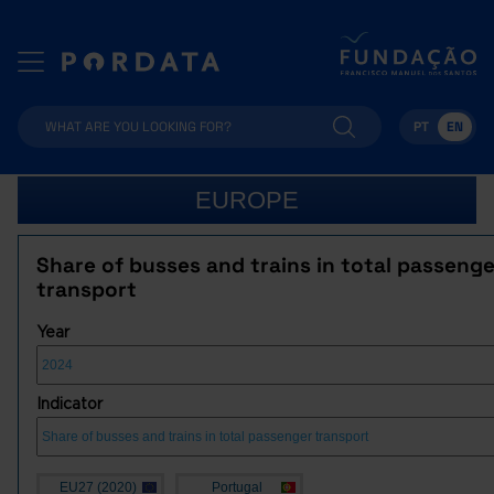
PT
EN
EUROPE
Share of busses and trains in total passenge
transport
Year
Indicator
EU27 (2020)
Portugal