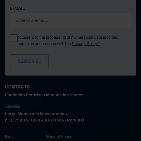
E-MAIL
I consent to the processing of my personal data provided
herein, in accordance with the
Privacy Policy*
CONTACTS
Fundação Francisco Manuel dos Santos
Address
Largo Monterroio Mascarenhas,
nº 1, 7º piso, 1099-081 Lisboa - Portugal
Email
General Phone