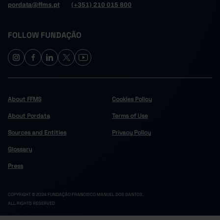
pordata@ffms.pt
(+351) 210 015 800
FOLLOW FUNDAÇÃO
About FFMS
Cookies Policy
About Pordata
Terms of Use
Sources and Entities
Privacy Policy
Glossary
Press
COPYRIGHT © 2024 FUNDAÇÃO FRANCISCO MANUEL DOS SANTOS.
ALL RIGHTS RESERVED