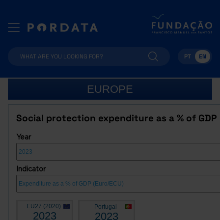
PT
EN
EUROPE
Social protection expenditure as a % of GDP
Year
Indicator
EU27 (2020)
Portugal
2023
2023