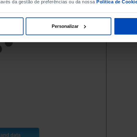
ravés da gestão de preferências ou da nossa
Política de Cooki
Personalizar
 and data