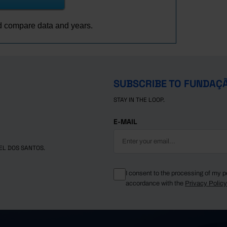
d compare data and years.
SUBSCRIBE TO FUNDAÇ
STAY IN THE LOOP.
E-MAIL
EL DOS SANTOS.
I consent to the processing of my p
accordance with the
Privacy Polic