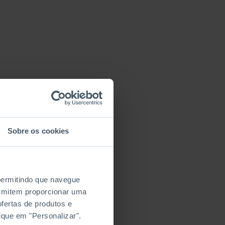
Sobre os cookies
 permitindo que navegue
permitem proporcionar uma
fertas de produtos e
ique em "Personalizar".