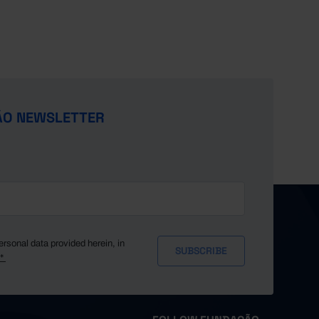
ÃO NEWSLETTER
ersonal data provided herein, in
y*