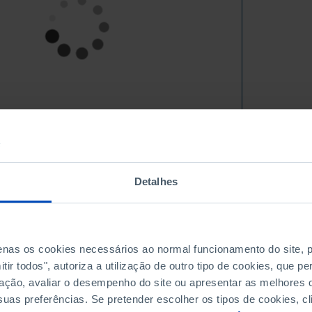
Detalhes
see full table
penas os cookies necessários ao normal funcionamento do site,
ir todos", autoriza a utilização de outro tipo de cookies, que 
ação, avaliar o desempenho do site ou apresentar as melhores o
uas preferências. Se pretender escolher os tipos de cookies, cl