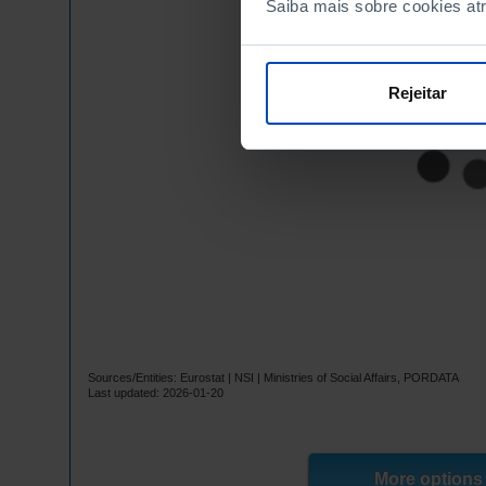
Saiba mais sobre cookies at
Rejeitar
Sources/Entities: Eurostat | NSI | Ministries of Social Affairs, PORDATA
Last updated: 2026-01-20
More options