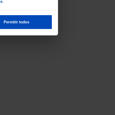
es
.
Permitir todos