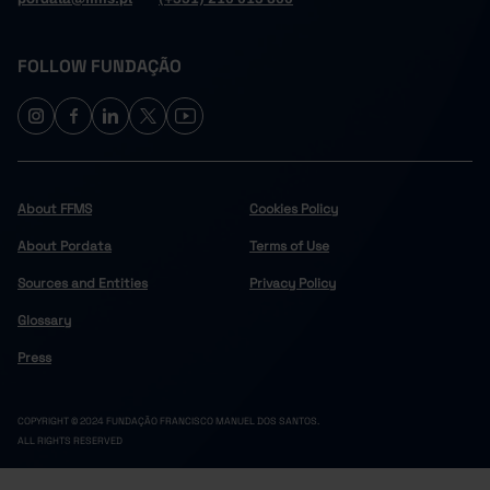
FOLLOW FUNDAÇÃO
About FFMS
Cookies Policy
About Pordata
Terms of Use
Sources and Entities
Privacy Policy
Glossary
Press
COPYRIGHT © 2024 FUNDAÇÃO FRANCISCO MANUEL DOS SANTOS.
ALL RIGHTS RESERVED