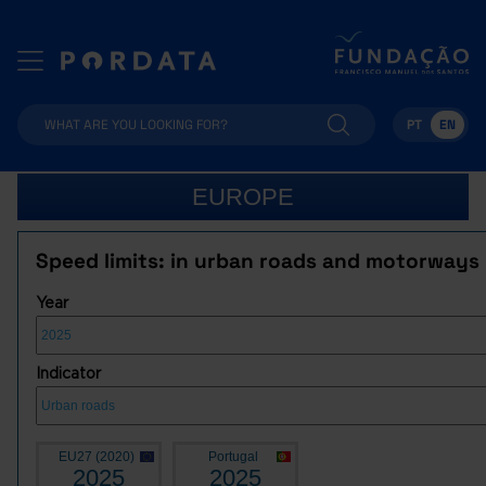
PT
EN
EUROPE
Speed limits: in urban roads and motorways
Year
Indicator
EU27 (2020)
Portugal
2025
2025