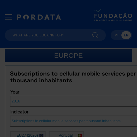
PT
EN
EUROPE
Subscriptions to cellular mobile services per
thousand inhabitants
Year
Indicator
EU27 (2020)
Portugal