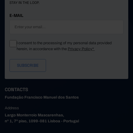
STAY IN THE LOOP.
E-MAIL
I consent to the processing of my personal data provided
herein, in accordance with the
Privacy Policy*
CONTACTS
Fundação Francisco Manuel dos Santos
Address
Largo Monterroio Mascarenhas,
nº 1, 7º piso, 1099-081 Lisboa - Portugal