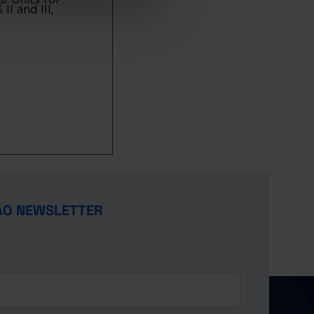
I and III,
ÃO NEWSLETTER