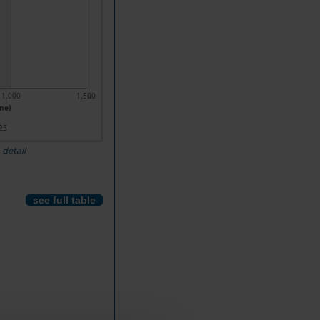
1,000
1,500
ne)
25
 detail
see full table