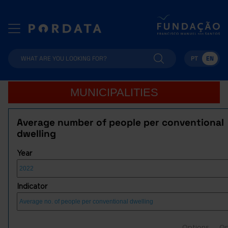
PT
EN
MUNICIPALITIES
Average number of people per conventional
dwelling
Year
Indicator
Options
Op