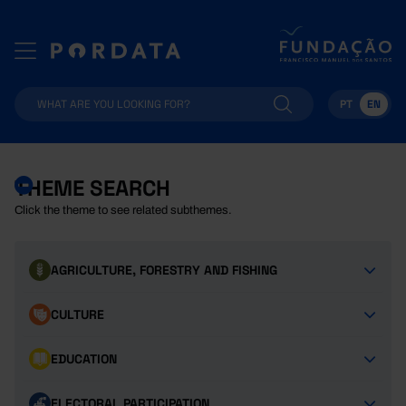
PT
EN
THEME SEARCH
Click the theme to see related subthemes.
AGRICULTURE, FORESTRY AND FISHING
CULTURE
EDUCATION
ELECTORAL PARTICIPATION