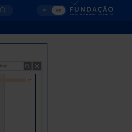
PT
EN
27