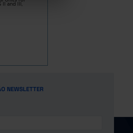
I and III,
ÃO NEWSLETTER