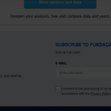
More options and data
Deepen your analysis. See and compare data and years.
SUBSCRIBE TO FUNDAÇ
STAY IN THE LOOP.
E-MAIL
EL DOS SANTOS.
I consent to the processing of my p
accordance with the
Privacy Polic