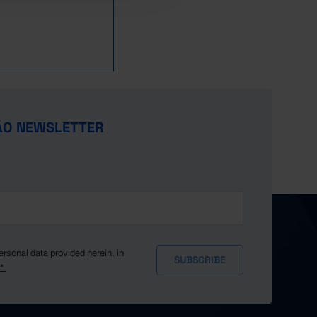
ÃO NEWSLETTER
ersonal data provided herein, in
y*