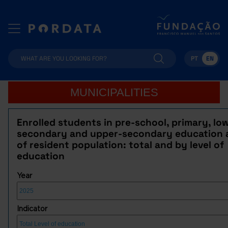
PT
EN
MUNICIPALITIES
Enrolled students in pre-school, primary, lo
secondary and upper-secondary education 
of resident population: total and by level of
education
Year
Indicator