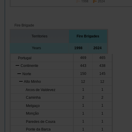
1998
2024
Fire Brigade
Territories
Fire Brigades
Years
1998
2024
469
465
Portugal
Continente
443
438
150
145
Norte
Alto Minho
12
12
1
1
Arcos de Valdevez
Caminha
2
2
1
1
Melgaço
Monção
1
1
1
1
Paredes de Coura
Ponte da Barca
1
1