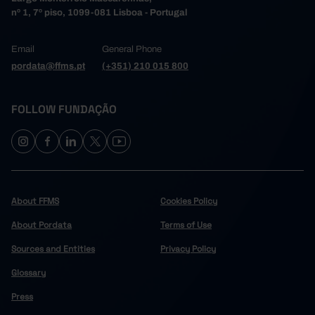
nº 1, 7º piso, 1099-081 Lisboa - Portugal
Email
General Phone
pordata@ffms.pt
(+351) 210 015 800
FOLLOW FUNDAÇÃO
About FFMS
Cookies Policy
About Pordata
Terms of Use
Sources and Entities
Privacy Policy
Glossary
Press