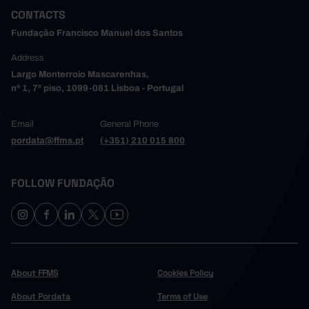
CONTACTS
Fundação Francisco Manuel dos Santos
Address
Largo Monterroio Mascarenhas,
nº 1, 7º piso, 1099-081 Lisboa - Portugal
Email
General Phone
pordata@ffms.pt
(+351) 210 015 800
FOLLOW FUNDAÇÃO
About FFMS
Cookies Policy
About Pordata
Terms of Use