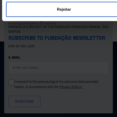
Rejeitar
PORDATA IS A PROJECT OF THE FUNDAÇÃO FRANCISCO MANUEL DOS
SANTOS.
SUBSCRIBE TO FUNDAÇÃO NEWSLETTER
STAY IN THE LOOP.
E-MAIL
I consent to the processing of my personal data provided
herein, in accordance with the
Privacy Policy*