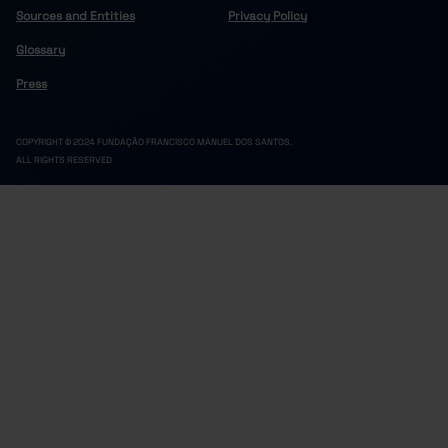
Sources and Entities
Privacy Policy
Glossary
Press
COPYRIGHT © 2024 FUNDAÇÃO FRANCISCO MANUEL DOS SANTOS.
ALL RIGHTS RESERVED