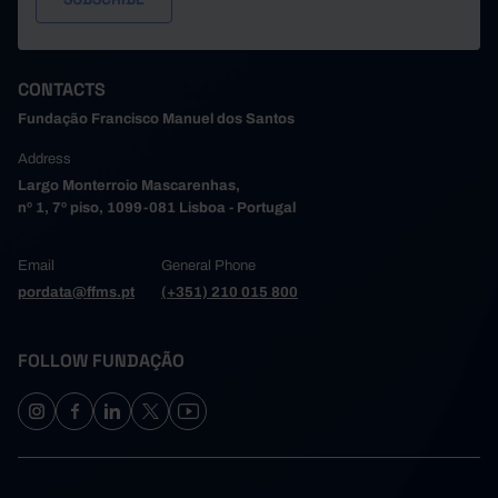
CONTACTS
Fundação Francisco Manuel dos Santos
Address
Largo Monterroio Mascarenhas,
nº 1, 7º piso, 1099-081 Lisboa - Portugal
Email
General Phone
pordata@ffms.pt
(+351) 210 015 800
FOLLOW FUNDAÇÃO