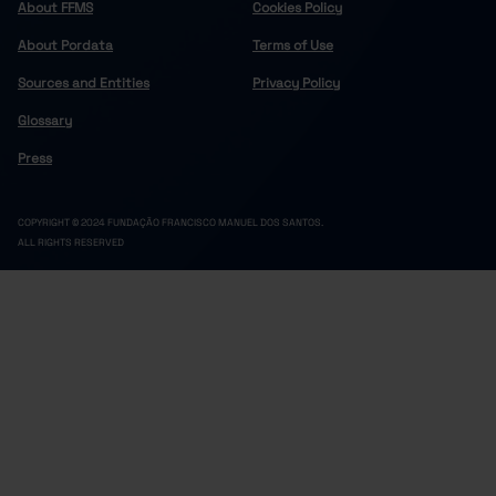
About FFMS
Cookies Policy
About Pordata
Terms of Use
Sources and Entities
Privacy Policy
Glossary
Press
COPYRIGHT © 2024 FUNDAÇÃO FRANCISCO MANUEL DOS SANTOS.
ALL RIGHTS RESERVED