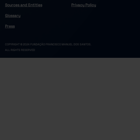
Sources and Entities
Privacy Policy
Glossary
Press
COPYRIGHT © 2024 FUNDAÇÃO FRANCISCO MANUEL DOS SANTOS.
ALL RIGHTS RESERVED