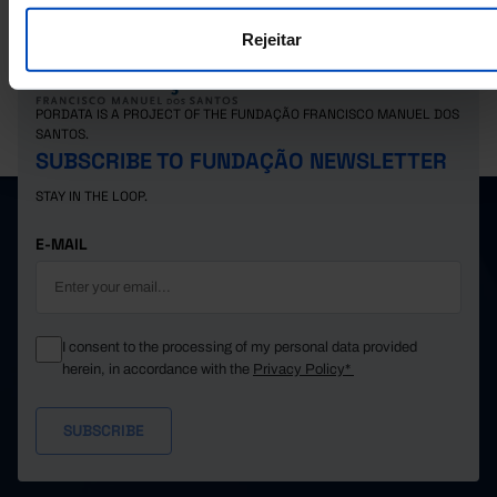
Rejeitar
PORDATA IS A PROJECT OF THE FUNDAÇÃO FRANCISCO MANUEL DOS
SANTOS.
SUBSCRIBE TO FUNDAÇÃO NEWSLETTER
STAY IN THE LOOP.
E-MAIL
I consent to the processing of my personal data provided
herein, in accordance with the
Privacy Policy*