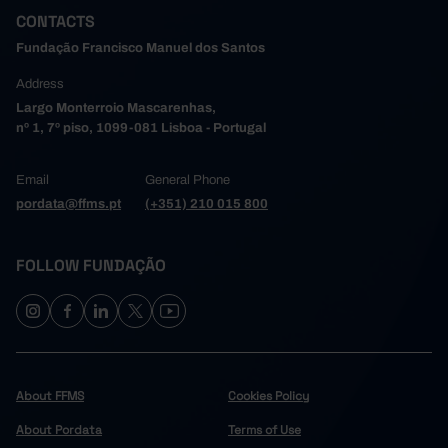
CONTACTS
Fundação Francisco Manuel dos Santos
Address
Largo Monterroio Mascarenhas,
nº 1, 7º piso, 1099-081 Lisboa - Portugal
Email
General Phone
pordata@ffms.pt
(+351) 210 015 800
FOLLOW FUNDAÇÃO
About FFMS
Cookies Policy
About Pordata
Terms of Use