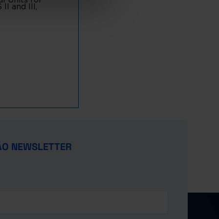
I and III,
ÃO NEWSLETTER