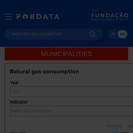
PT
EN
MUNICIPALITIES
Natural gas consumption
Year
Indicator
Options
Op