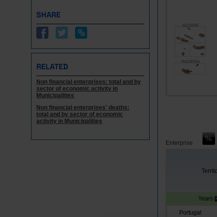
SHARE
RELATED
Non financial enterprises: total and by
sector of economic activity in
Municipalities
Non financial enterprises' deaths:
total and by sector of economic
activity in Municipalities
Enterprise
Territ
Years
Portugal