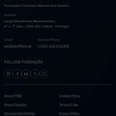
Fundação Francisco Manuel dos Santos
Address
Largo Monterroio Mascarenhas,
nº 1, 7º piso, 1099-081 Lisboa - Portugal
Email
General Phone
pordata@ffms.pt
(+351) 210 015 800
FOLLOW FUNDAÇÃO
About FFMS
Cookies Policy
About Pordata
Terms of Use
Sources and Entities
Privacy Policy