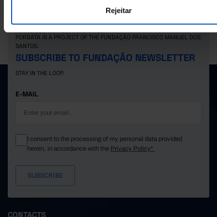
Rejeitar
PORDATA IS A PROJECT OF THE FUNDAÇÃO FRANCISCO MANUEL DOS
SANTOS.
SUBSCRIBE TO FUNDAÇÃO NEWSLETTER
STAY IN THE LOOP.
E-MAIL
I consent to the processing of my personal data provided
herein, in accordance with the
Privacy Policy*
CONTACTS