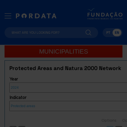
PT
EN
MUNICIPALITIES
Protected Areas and Natura 2000 Network
Year
Indicator
Options
Op