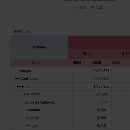
2000
2025
Individual
Territories
Total
0-14
Years
2000
2025
2000
5,829,371
Portugal
-
-
Continente
5,566,554
-
-
1,955,856
Norte
-
-
Alto Minho
127,534
-
-
11,058
Arcos de Valdevez
-
-
Caminha
9,038
-
-
3,960
Melgaço
-
-
Monção
9,718
-
-