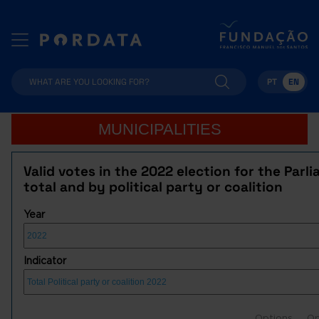
PT
EN
MUNICIPALITIES
Valid votes in the 2022 election for the Parl
total and by political party or coalition
Year
Indicator
Options
Op