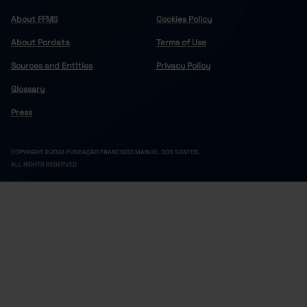
About FFMS
Cookies Policy
About Pordata
Terms of Use
Sources and Entities
Privacy Policy
Glossary
Press
COPYRIGHT © 2024 FUNDAÇÃO FRANCISCO MANUEL DOS SANTOS.
ALL RIGHTS RESERVED