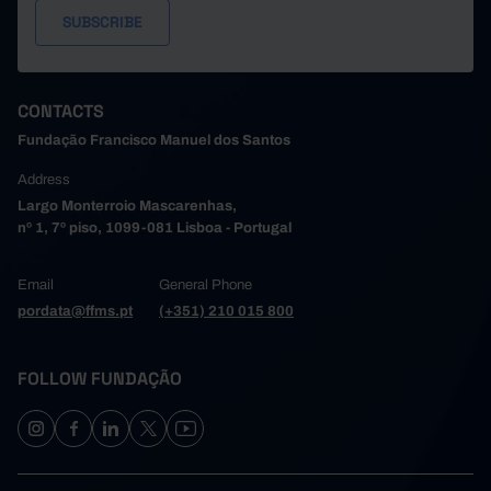
CONTACTS
Fundação Francisco Manuel dos Santos
Address
Largo Monterroio Mascarenhas,
nº 1, 7º piso, 1099-081 Lisboa - Portugal
Email
General Phone
pordata@ffms.pt
(+351) 210 015 800
FOLLOW FUNDAÇÃO