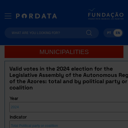
PT
EN
MUNICIPALITIES
Valid votes in the 2024 election for the
Legislative Assembly of the Autonomous Re
of the Azores: total and by political party or
coalition
Year
Indicator