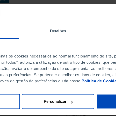
Detalhes
penas os cookies necessários ao normal funcionamento do site,
ir todos", autoriza a utilização de outro tipo de cookies, que 
ação, avaliar o desempenho do site ou apresentar as melhores o
uas preferências. Se pretender escolher os tipos de cookies, cl
ravés da gestão de preferências ou da nossa
Política de Cooki
SUBSCRIBE TO FUNDAÇ
STAY IN THE LOOP.
Personalizar
E-MAIL