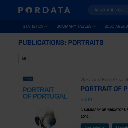
STATISTICS
SUMMARY TABLES
2030 AGEND
PUBLICATIONS: PORTRAITS
All
DB Portrait of Portugal / publ
PORTRAIT OF 
2009
A SUMMARY OF INDICATORS 
2010.