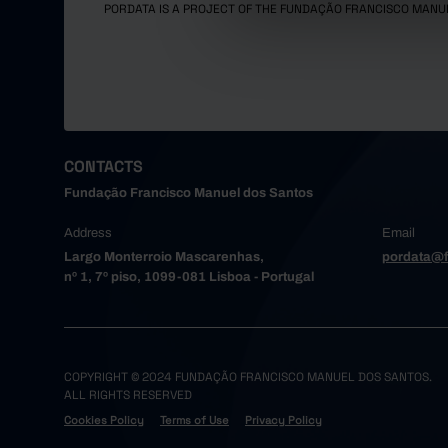
PORDATA IS A PROJECT OF THE FUNDAÇÃO FRANCISCO MANU
CONTACTS
Fundação Francisco Manuel dos Santos
Address
Email
Largo Monterroio Mascarenhas,
pordata@f
nº 1, 7º piso, 1099-081 Lisboa - Portugal
COPYRIGHT © 2024 FUNDAÇÃO FRANCISCO MANUEL DOS SANTOS.
ALL RIGHTS RESERVED
Cookies Policy
Terms of Use
Privacy Policy