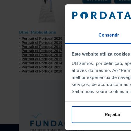
Other Publications
Consentir
Portrait of Portugal 2020
Portrait of Portugal 2019
Portrait of Portugal 2018
Portrait of Portugal 2017
Este website utiliza cookies
Portrait of Portugal 2016
Portrait of Portugal 2015
Utilizamos, por definição, a
Portrait of Portugal 2014
Portrait of Portugal 2011
através do mesmo. Ao "Permit
Portrait of Portugal 2010
melhor experiência de naveg
serviços, de acordo com as s
Saiba mais sobre cookies at
Rejeitar