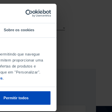
Sobre os cookies
 permitindo que navegue
permitem proporcionar uma
fertas de produtos e
ique em "Personalizar".
es
.
ÃO NEWSLETTER
Permitir todos