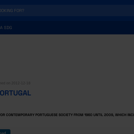
A SDG
ished on 2012-12-18
PORTUGAL
FOR CONTEMPORARY PORTUGUESE SOCIETY FROM 1960 UNTIL 2009, WHICH INC