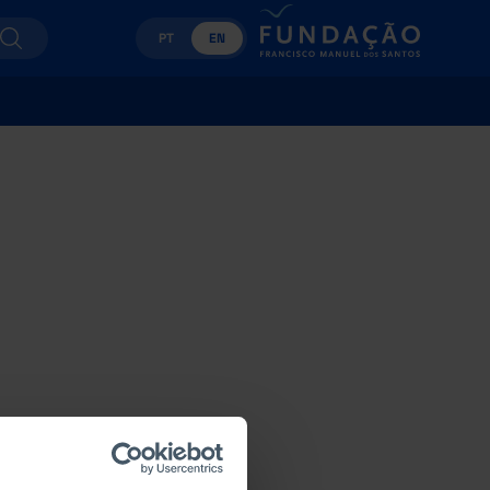
PT
EN
HIGHEST INDICATOR