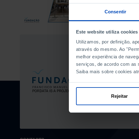
Consentir
Este website utiliza cookies
Utilizamos, por definição, a
através do mesmo. Ao "Permit
melhor experiência de naveg
serviços, de acordo com as s
Saiba mais sobre cookies at
PORDATA IS A PROJECT OF THE FUNDAÇÃO FRANCISCO MANU
Rejeitar