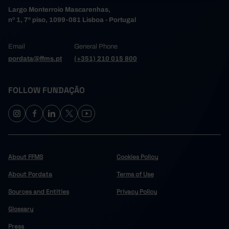
Largo Monterroio Mascarenhas,
nº 1, 7º piso, 1099-081 Lisboa - Portugal
Email
General Phone
pordata@ffms.pt
(+351) 210 015 800
FOLLOW FUNDAÇÃO
About FFMS
Cookies Policy
About Pordata
Terms of Use
Sources and Entities
Privacy Policy
Glossary
Press