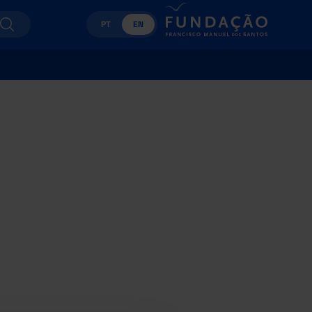
PT
EN