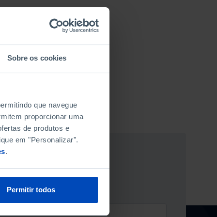
Sobre os cookies
 permitindo que navegue
permitem proporcionar uma
fertas de produtos e
ique em "Personalizar".
es
.
ÃO NEWSLETTER
Permitir todos