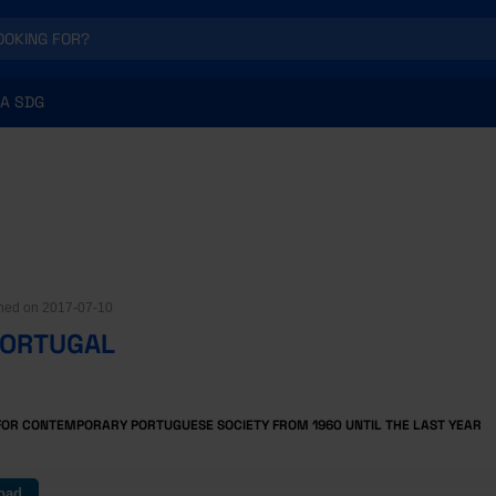
A SDG
ished on 2017-07-10
PORTUGAL
FOR CONTEMPORARY PORTUGUESE SOCIETY FROM 1960 UNTIL THE LAST YEAR