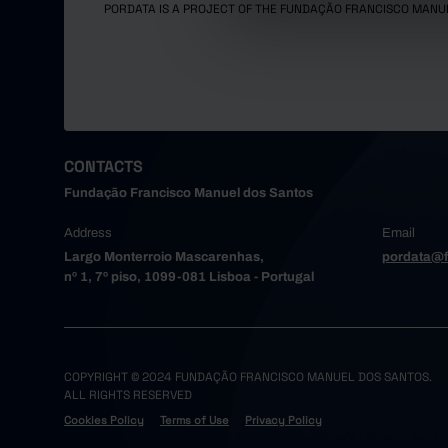
PORDATA IS A PROJECT OF THE FUNDAÇÃO FRANCISCO MANU
CONTACTS
Fundação Francisco Manuel dos Santos
Address
Email
Largo Monterroio Mascarenhas,
pordata@f
nº 1, 7º piso, 1099-081 Lisboa - Portugal
COPYRIGHT © 2024 FUNDAÇÃO FRANCISCO MANUEL DOS SANTOS.
ALL RIGHTS RESERVED
Cookies Policy
Terms of Use
Privacy Policy