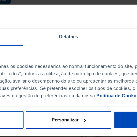
Detalhes
penas os cookies necessários ao normal funcionamento do site,
ir todos", autoriza a utilização de outro tipo de cookies, que 
ação, avaliar o desempenho do site ou apresentar as melhores o
uas preferências. Se pretender escolher os tipos de cookies, cl
ravés da gestão de preferências ou da nossa
Política de Cooki
SUBSCRIBE TO FUNDAÇ
STAY IN THE LOOP.
Personalizar
E-MAIL