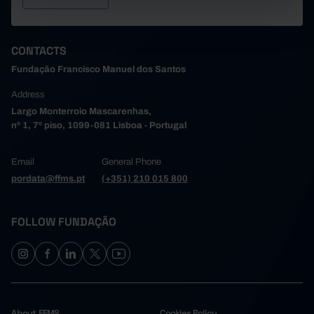
CONTACTS
Fundação Francisco Manuel dos Santos
Address
Largo Monterroio Mascarenhas,
nº 1, 7º piso, 1099-081 Lisboa - Portugal
Email
General Phone
pordata@ffms.pt
(+351) 210 015 800
FOLLOW FUNDAÇÃO
About FFMS
Cookies Policy