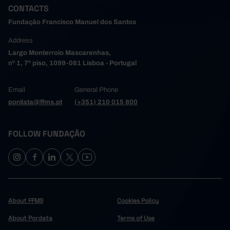
CONTACTS
Fundação Francisco Manuel dos Santos
Address
Largo Monterroio Mascarenhas,
nº 1, 7º piso, 1099-081 Lisboa - Portugal
Email
General Phone
pordata@ffms.pt
(+351) 210 015 800
FOLLOW FUNDAÇÃO
About FFMS
Cookies Policy
About Pordata
Terms of Use