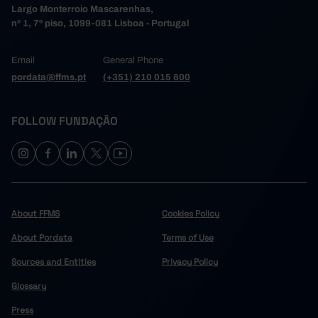
Largo Monterroio Mascarenhas,
nº 1, 7º piso, 1099-081 Lisboa - Portugal
Email
General Phone
pordata@ffms.pt
(+351) 210 015 800
FOLLOW FUNDAÇÃO
About FFMS
Cookies Policy
About Pordata
Terms of Use
Sources and Entities
Privacy Policy
Glossary
Press