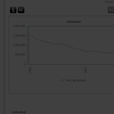
Opera
Individual
2,000,000
1,500,000
1,000,000
500,000
0
- 2007 -
- 1989 -
Total Age groups
Individual