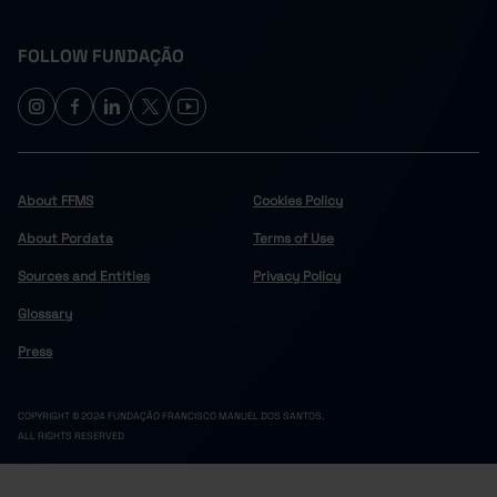
FOLLOW FUNDAÇÃO
About FFMS
Cookies Policy
About Pordata
Terms of Use
Sources and Entities
Privacy Policy
Glossary
Press
COPYRIGHT © 2024 FUNDAÇÃO FRANCISCO MANUEL DOS SANTOS.
ALL RIGHTS RESERVED