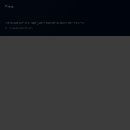
Press
COPYRIGHT © 2024 FUNDAÇÃO FRANCISCO MANUEL DOS SANTOS.
ALL RIGHTS RESERVED