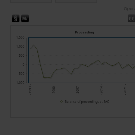
Opera
Proceeding
1,500
1,000
500
0
-500
-1,000
- 1993 -
- 2007 -
- 2021 -
- 2000 -
- 2014 -
Balance of proceedings at SAC