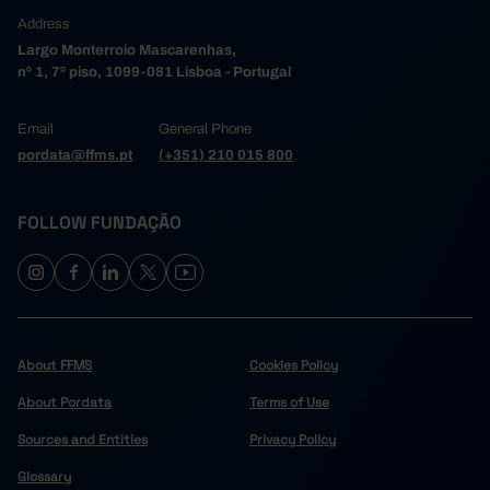
Address
Largo Monterroio Mascarenhas,
nº 1, 7º piso, 1099-081 Lisboa - Portugal
Email
General Phone
pordata@ffms.pt
(+351) 210 015 800
FOLLOW FUNDAÇÃO
About FFMS
Cookies Policy
About Pordata
Terms of Use
Sources and Entities
Privacy Policy
Glossary