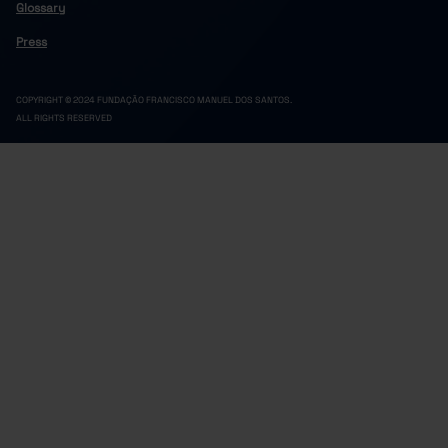
Glossary
Press
COPYRIGHT © 2024 FUNDAÇÃO FRANCISCO MANUEL DOS SANTOS.
ALL RIGHTS RESERVED