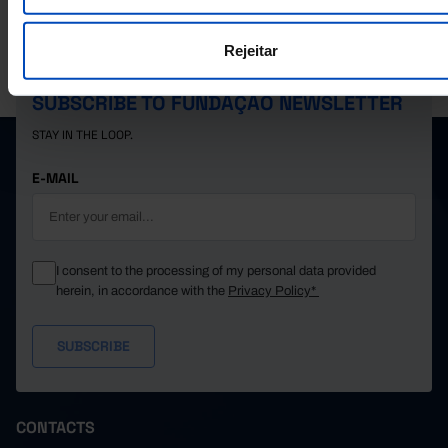
Rejeitar
PORDATA IS A PROJECT OF THE FUNDAÇÃO FRANCISCO MANUEL DOS
SANTOS.
SUBSCRIBE TO FUNDAÇÃO NEWSLETTER
STAY IN THE LOOP.
E-MAIL
I consent to the processing of my personal data provided
herein, in accordance with the
Privacy Policy*
CONTACTS