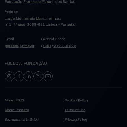
Fundação Francisco Manuel dos Santos
Address
Largo Monterroio Mascarenhas,
nº 1, 7º piso, 1099-081 Lisboa - Portugal
Email
General Phone
pordata@ffms.pt
(+351) 210 015 800
FOLLOW FUNDAÇÃO
About FFMS
Cookies Policy
About Pordata
Terms of Use
Sources and Entities
Privacy Policy