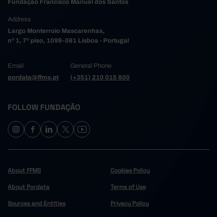
Fundação Francisco Manuel dos Santos
Address
Largo Monterroio Mascarenhas,
nº 1, 7º piso, 1099-081 Lisboa - Portugal
Email
General Phone
pordata@ffms.pt
(+351) 210 015 800
FOLLOW FUNDAÇÃO
About FFMS
Cookies Policy
About Pordata
Terms of Use
Sources and Entities
Privacy Policy