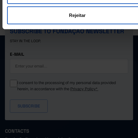
Rejeitar
PORDATA IS A PROJECT OF THE FUNDAÇÃO FRANCISCO MANUEL DOS
SANTOS.
SUBSCRIBE TO FUNDAÇÃO NEWSLETTER
STAY IN THE LOOP.
E-MAIL
I consent to the processing of my personal data provided
herein, in accordance with the
Privacy Policy*
CONTACTS