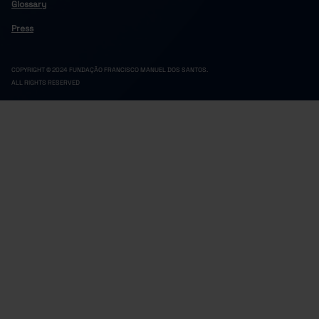
Glossary
Press
COPYRIGHT © 2024 FUNDAÇÃO FRANCISCO MANUEL DOS SANTOS.
ALL RIGHTS RESERVED